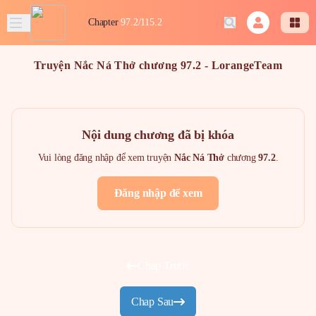
Chapter
97.2/115.2
Truyện Nắc Ná Thở chương 97.2 - LorangeTeam
Nội dung chương đã bị khóa
Vui lòng đăng nhập để xem truyện
Nắc Ná Thở
chương
97.2
.
Đăng nhập để xem
Chap Trước
Chap Sau