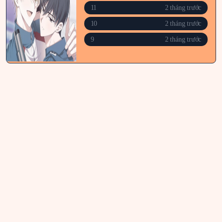
11
2 tháng trước
10
2 tháng trước
9
2 tháng trước