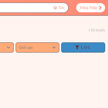
Tìm
Đăng Nhập
1 bộ truyện
Quốc gia
LỌC