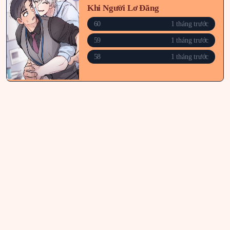
Khi Người Lơ Đãng
60
1 tháng trước
59
1 tháng trước
58
1 tháng trước