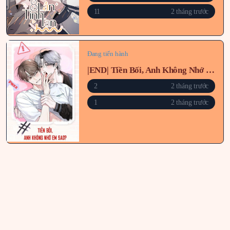
11
2 tháng trước
Đang tiến hành
|END| Tiền Bối, Anh Không Nhớ Em Sao?
2
2 tháng trước
1
2 tháng trước