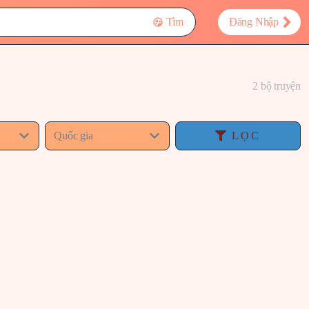
Tìm
Đăng Nhập
2 bộ truyện
Quốc gia
LỌC