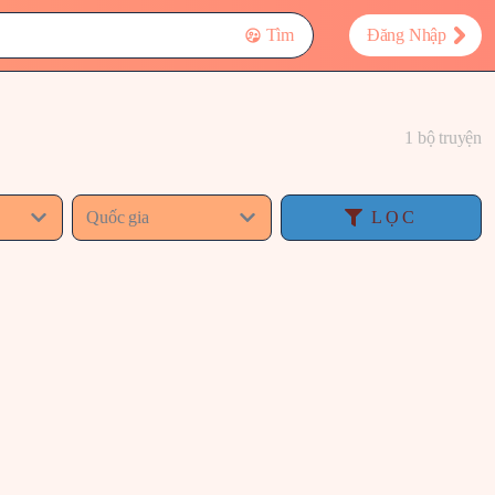
Tìm
Đăng Nhập
1 bộ truyện
Quốc gia
LỌC