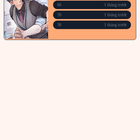
60
1 tháng trước
59
1 tháng trước
58
1 tháng trước