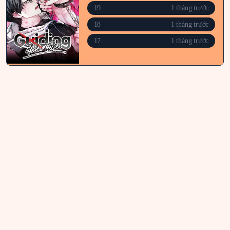
19
1 tháng trước
18
1 tháng trước
17
1 tháng trước