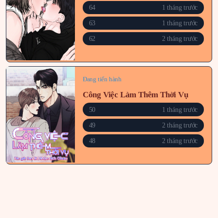
64
1 tháng trước
63
1 tháng trước
62
2 tháng trước
Đang tiến hành
Công Việc Làm Thêm Thời Vụ
50
1 tháng trước
49
2 tháng trước
48
2 tháng trước