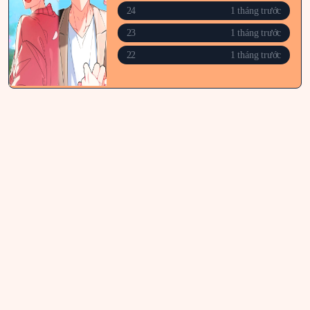
24
1 tháng trước
23
1 tháng trước
22
1 tháng trước