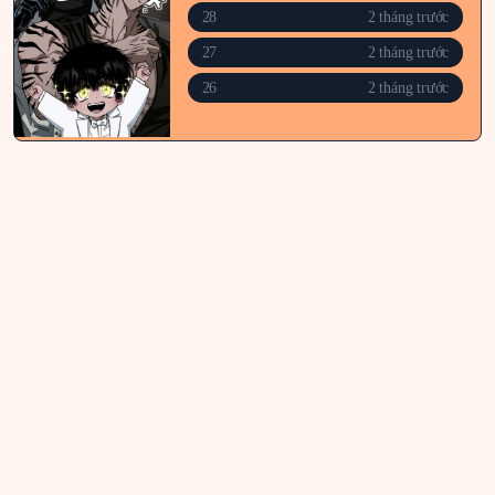
28
2 tháng trước
27
2 tháng trước
26
2 tháng trước