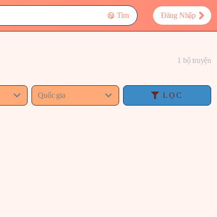
Tìm
Đăng Nhập
1 bộ truyện
Quốc gia
LỌC