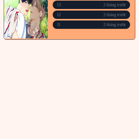
13
2 tháng trước
12
2 tháng trước
11
2 tháng trước