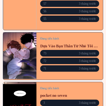
57
3 tháng trước
56
3 tháng trước
55
3 tháng trước
Đang tiến hành
Dựa Vào Bạn Thân Từ Nhỏ Tôi Trở Thành Đỉnh Cấp Hướng Đạo
73
3 tháng trước
72
3 tháng trước
71
3 tháng trước
Đang tiến hành
pocket no seven
3
3 tháng trước