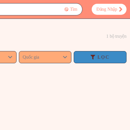
Tìm
Đăng Nhập
1 bộ truyện
Quốc gia
LỌC