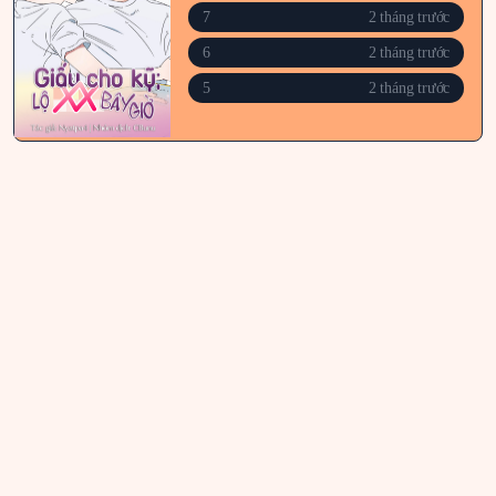
7
2 tháng trước
6
2 tháng trước
5
2 tháng trước