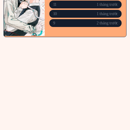
11
1 tháng trước
10
1 tháng trước
9
2 tháng trước