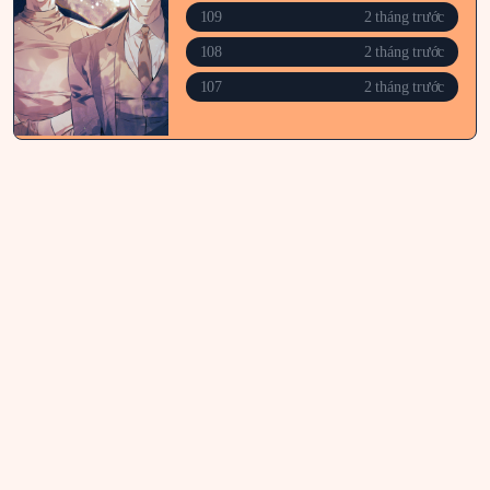
109
2 tháng trước
108
2 tháng trước
107
2 tháng trước