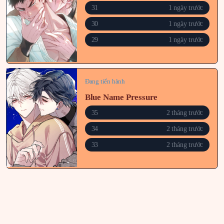
31
1 ngày trước
30
1 ngày trước
29
1 ngày trước
Đang tiến hành
Blue Name Pressure
35
2 tháng trước
34
2 tháng trước
33
2 tháng trước