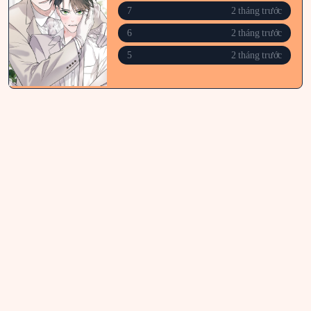
7
2 tháng trước
6
2 tháng trước
5
2 tháng trước