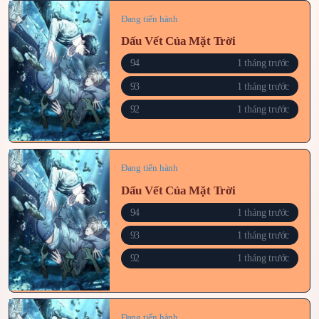
Đang tiến hành
Dấu Vết Của Mặt Trời
94
1 tháng trước
93
1 tháng trước
92
1 tháng trước
Đang tiến hành
Dấu Vết Của Mặt Trời
94
1 tháng trước
93
1 tháng trước
92
1 tháng trước
Đang tiến hành