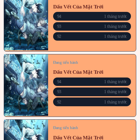
Dấu Vết Của Mặt Trời
94
1 tháng trước
93
1 tháng trước
92
1 tháng trước
Đang tiến hành
Dấu Vết Của Mặt Trời
94
1 tháng trước
93
1 tháng trước
92
1 tháng trước
Đang tiến hành
Dấu Vết Của Mặt Trời