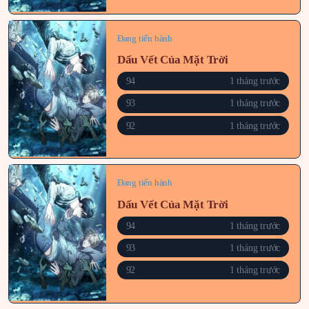
Đang tiến hành
Dấu Vết Của Mặt Trời
94
1 tháng trước
93
1 tháng trước
92
1 tháng trước
Đang tiến hành
Dấu Vết Của Mặt Trời
94
1 tháng trước
93
1 tháng trước
92
1 tháng trước