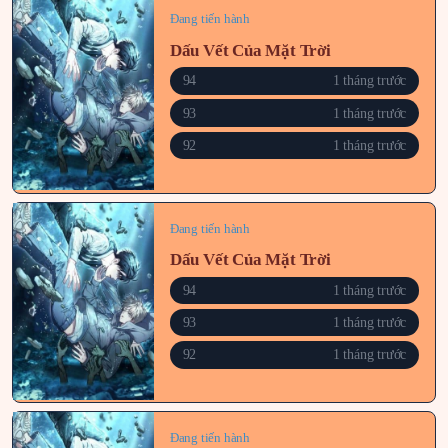
Đang tiến hành
Dấu Vết Của Mặt Trời
94
1 tháng trước
93
1 tháng trước
92
1 tháng trước
Đang tiến hành
Dấu Vết Của Mặt Trời
94
1 tháng trước
93
1 tháng trước
92
1 tháng trước
Đang tiến hành