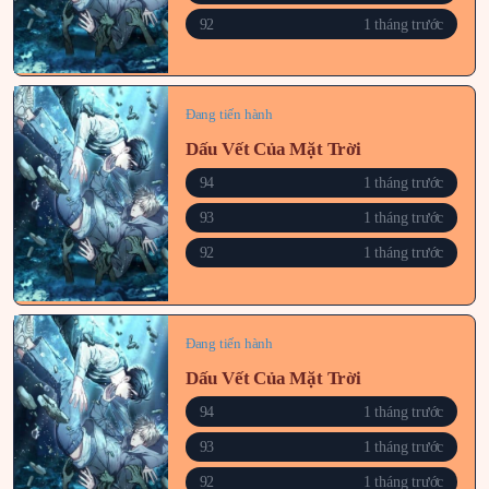
92
1 tháng trước
Đang tiến hành
Dấu Vết Của Mặt Trời
94
1 tháng trước
93
1 tháng trước
92
1 tháng trước
Đang tiến hành
Dấu Vết Của Mặt Trời
94
1 tháng trước
93
1 tháng trước
92
1 tháng trước