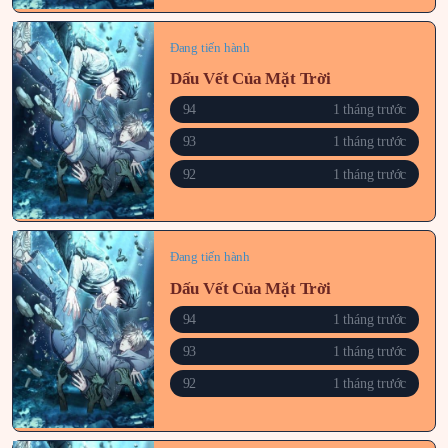
Đang tiến hành
Dấu Vết Của Mặt Trời
94
1 tháng trước
93
1 tháng trước
92
1 tháng trước
Đang tiến hành
Dấu Vết Của Mặt Trời
94
1 tháng trước
93
1 tháng trước
92
1 tháng trước