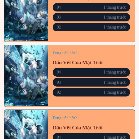
94
1 tháng trước
93
1 tháng trước
92
1 tháng trước
Đang tiến hành
Dấu Vết Của Mặt Trời
94
1 tháng trước
93
1 tháng trước
92
1 tháng trước
Đang tiến hành
Dấu Vết Của Mặt Trời
94
1 tháng trước