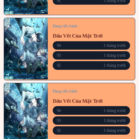
92
1 tháng trước
Đang tiến hành
Dấu Vết Của Mặt Trời
94
1 tháng trước
93
1 tháng trước
92
1 tháng trước
Đang tiến hành
Dấu Vết Của Mặt Trời
94
1 tháng trước
93
1 tháng trước
92
1 tháng trước