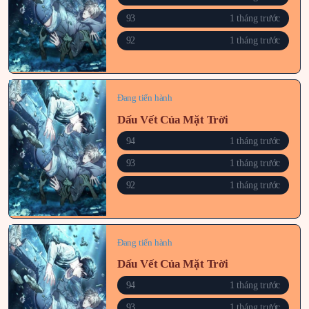
93
1 tháng trước
92
1 tháng trước
Đang tiến hành
Dấu Vết Của Mặt Trời
94
1 tháng trước
93
1 tháng trước
92
1 tháng trước
Đang tiến hành
Dấu Vết Của Mặt Trời
94
1 tháng trước
93
1 tháng trước