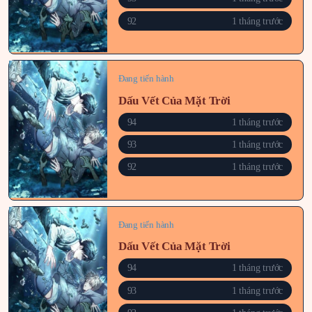
92
1 tháng trước
Đang tiến hành
Dấu Vết Của Mặt Trời
94
1 tháng trước
93
1 tháng trước
92
1 tháng trước
Đang tiến hành
Dấu Vết Của Mặt Trời
94
1 tháng trước
93
1 tháng trước