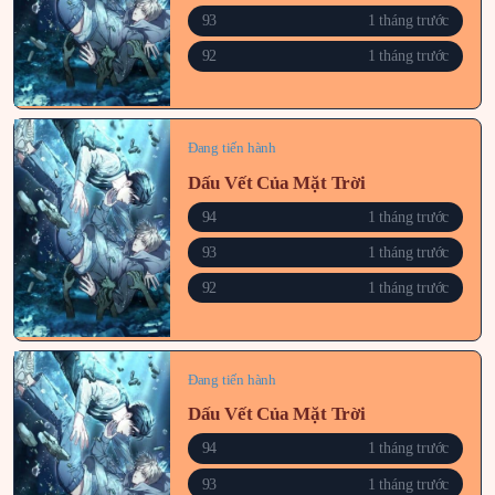
93
1 tháng trước
92
1 tháng trước
Đang tiến hành
Dấu Vết Của Mặt Trời
94
1 tháng trước
93
1 tháng trước
92
1 tháng trước
Đang tiến hành
Dấu Vết Của Mặt Trời
94
1 tháng trước
93
1 tháng trước