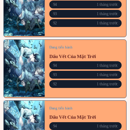
94
1 tháng trước
93
1 tháng trước
92
1 tháng trước
Đang tiến hành
Dấu Vết Của Mặt Trời
94
1 tháng trước
93
1 tháng trước
92
1 tháng trước
Đang tiến hành
Dấu Vết Của Mặt Trời
94
1 tháng trước