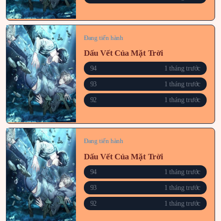
Đang tiến hành
Dấu Vết Của Mặt Trời
94
1 tháng trước
93
1 tháng trước
92
1 tháng trước
Đang tiến hành
Dấu Vết Của Mặt Trời
94
1 tháng trước
93
1 tháng trước
92
1 tháng trước