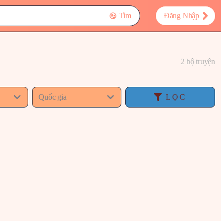
Tìm
Đăng Nhập
2 bộ truyện
Quốc gia
LỌC