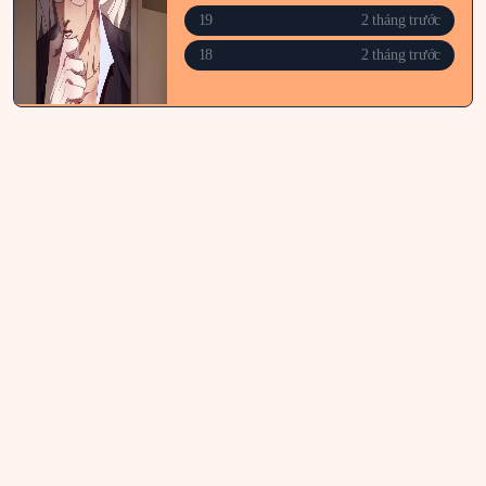
19
2 tháng trước
18
2 tháng trước