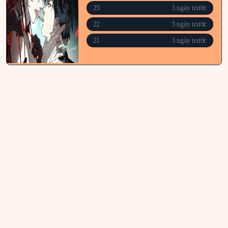
23
3 ngày trước
22
3 ngày trước
21
3 ngày trước