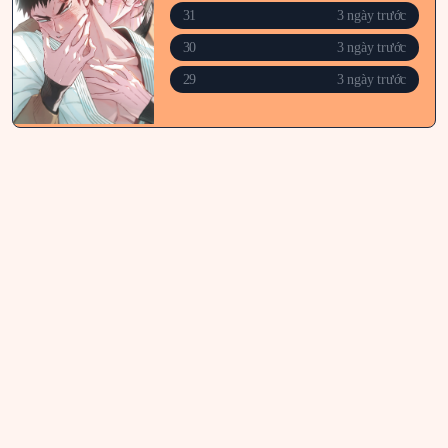
31
3 ngày trước
30
3 ngày trước
29
3 ngày trước