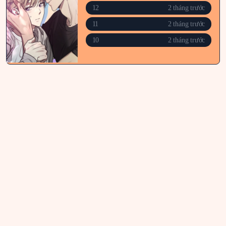
12
2 tháng trước
11
2 tháng trước
10
2 tháng trước