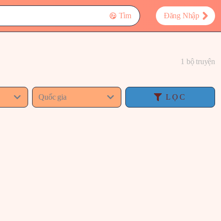
Tìm
Đăng Nhập
1 bộ truyện
Quốc gia
LỌC