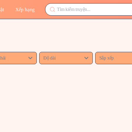
ật
Xếp hạng
thái
Độ dài
Sắp xếp