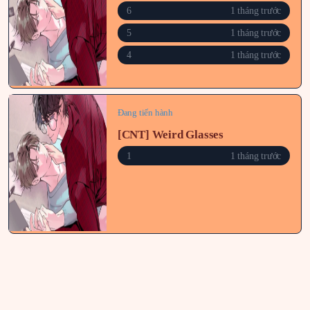
6
1 tháng trước
5
1 tháng trước
4
1 tháng trước
Đang tiến hành
[CNT] Weird Glasses
1
1 tháng trước