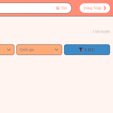
Tìm
Đăng Nhập
1 bộ truyện
Quốc gia
LỌC