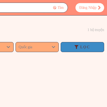
Tìm
Đăng Nhập
1 bộ truyện
Quốc gia
LỌC