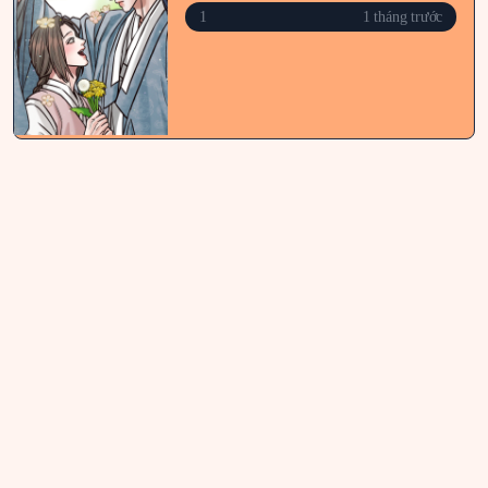
1
1 tháng trước