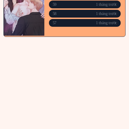
59
1 tháng trước
58
1 tháng trước
57
1 tháng trước