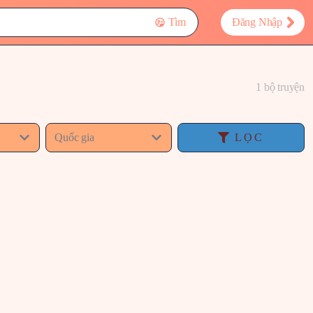
Tìm
Đăng Nhập
1 bộ truyện
Quốc gia
LỌC