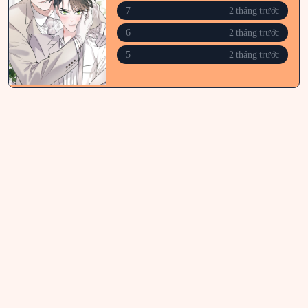
7
2 tháng trước
6
2 tháng trước
5
2 tháng trước