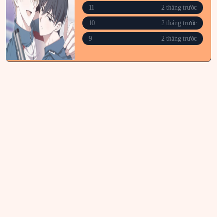
11
2 tháng trước
10
2 tháng trước
9
2 tháng trước