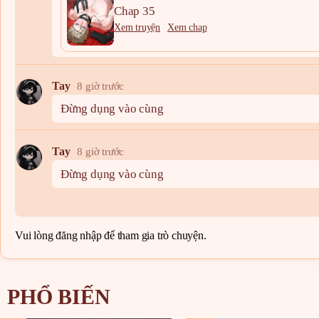
Chap 35
Xem truyện
Xem chap
Tay
8 giờ trước
Đừng dụng vào cùng
Tay
8 giờ trước
Đừng dụng vào cùng
Vui lòng
đăng nhập
để tham gia trò chuyện.
PHỔ BIẾN