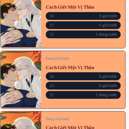
Cách Giết Một Vị Thân
14
6 giờ trước
13
6 giờ trước
12
1 tháng trước
Đang tiến hành
Cách Giết Một Vị Thân
14
6 giờ trước
13
6 giờ trước
12
1 tháng trước
Đang tiến hành
Cách Giết Một Vị Thân