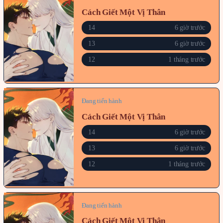
Cách Giết Một Vị Thân
14
6 giờ trước
13
6 giờ trước
12
1 tháng trước
Đang tiến hành
Cách Giết Một Vị Thân
14
6 giờ trước
13
6 giờ trước
12
1 tháng trước
Đang tiến hành
Cách Giết Một Vị Thân