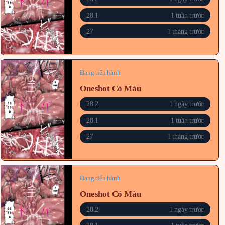
28.1
1 tuần trước
27
1 tháng trước
Đang tiến hành
Oneshot Có Màu
28.2
1 ngày trước
28.1
1 tuần trước
27
1 tháng trước
Đang tiến hành
Oneshot Có Màu
28.2
1 ngày trước