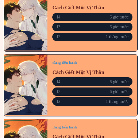
Cách Giết Một Vị Thân
14
6 giờ trước
13
6 giờ trước
12
1 tháng trước
Đang tiến hành
Cách Giết Một Vị Thân
14
6 giờ trước
13
6 giờ trước
12
1 tháng trước
Đang tiến hành
Cách Giết Một Vị Thân