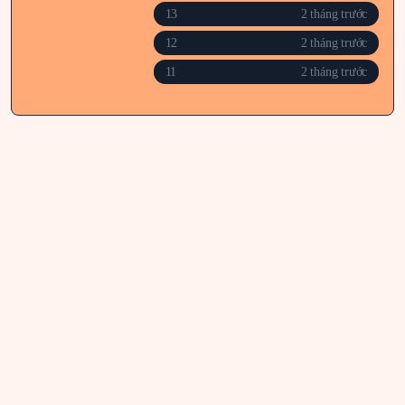
13
2 tháng trước
12
2 tháng trước
11
2 tháng trước