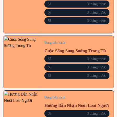
57
3 tháng trước
56
3 tháng trước
55
3 tháng trước
Đang tiến hành
Cuộc Sống Sung Sướng Trong Tù
87
3 tháng trước
86
3 tháng trước
85
3 tháng trước
Đang tiến hành
Hướng Dẫn Nhận Nuôi Loài Người
36
3 tháng trước