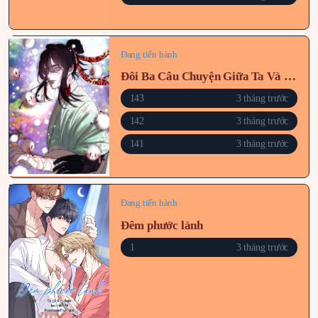
Đang tiến hành
Đôi Ba Câu Chuyện Giữa Ta Và Sư Tôn Sau Khi Xuyên Sách
143
3 tháng trước
142
3 tháng trước
141
3 tháng trước
Đang tiến hành
Đêm phước lành
1
3 tháng trước