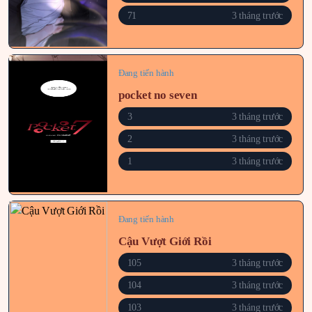
71
3 tháng trước
Đang tiến hành
pocket no seven
3
3 tháng trước
2
3 tháng trước
1
3 tháng trước
Đang tiến hành
Cậu Vượt Giới Rồi
105
3 tháng trước
104
3 tháng trước
103
3 tháng trước