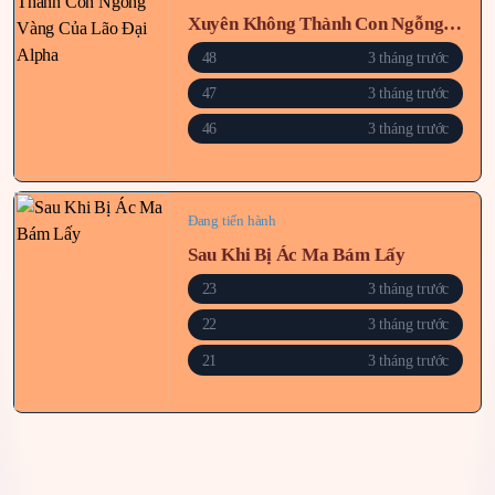
Xuyên Không Thành Con Ngỗng Vàng Của Lão Đại Alpha
48
3 tháng trước
47
3 tháng trước
46
3 tháng trước
Đang tiến hành
Sau Khi Bị Ác Ma Bám Lấy
23
3 tháng trước
22
3 tháng trước
21
3 tháng trước