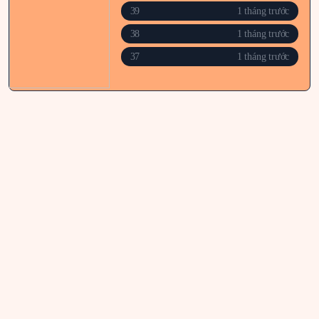
39
1 tháng trước
38
1 tháng trước
37
1 tháng trước