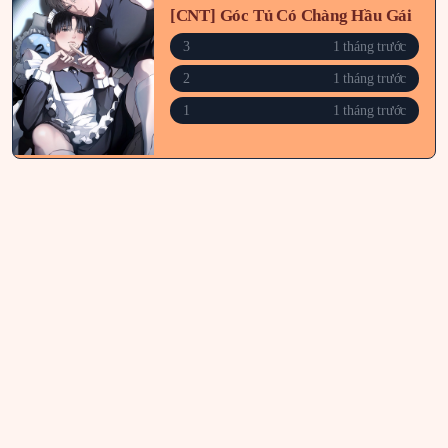
[CNT] Góc Tủ Có Chàng Hầu Gái
3
1 tháng trước
2
1 tháng trước
1
1 tháng trước