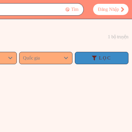
Tìm
Đăng Nhập
1 bộ truyện
Quốc gia
LỌC