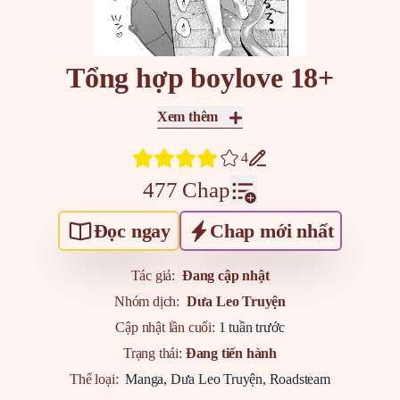
Tổng hợp boylove 18+
Xem thêm
4
477 Chap
Đọc ngay
Chap mới nhất
Tác giả:
Đang cập nhật
Nhóm dịch:
Dưa Leo Truyện
Cập nhật lần cuối:
1 tuần trước
Trạng thái:
Đang tiến hành
Thể loại:
Manga
,
Dưa Leo Truyện
,
Roadsteam