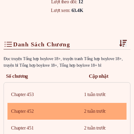
Lượt theo dõi:
12
Lượt xem:
63.4K
Danh Sách Chương
Đọc truyện Tổng hợp boylove 18+, truyện tranh Tổng hợp boylove 18+,
truyện bl Tổng hợp boylove 18+, Tổng hợp boylove 18+ bl
Số chương
Cập nhật
Chapter 453
1 tuần trước
Chapter 452
2 tuần trước
Chapter 451
2 tuần trước