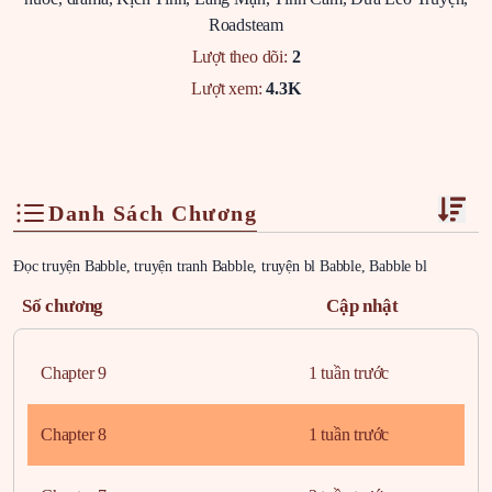
Roadsteam
Lượt theo dõi:
2
Lượt xem:
4.3K
Danh Sách Chương
Đọc truyện Babble, truyện tranh Babble, truyện bl Babble, Babble bl
Số chương
Cập nhật
Chapter 9
1 tuần trước
Chapter 8
1 tuần trước