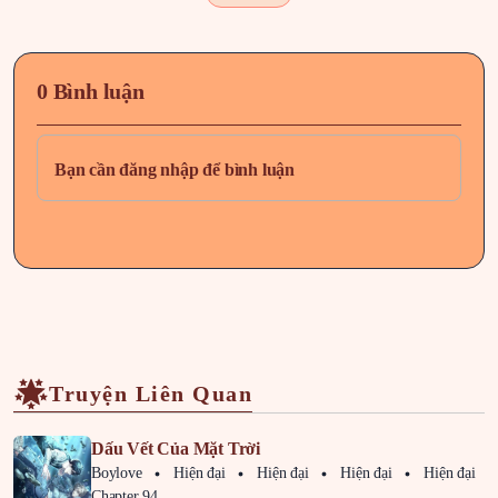
0 Bình luận
Bạn cần đăng nhập để bình luận
Truyện Liên Quan
Dấu Vết Của Mặt Trời
Boylove
Hiện đại
Hiện đại
Hiện đại
Hiện đại
Chapter 94