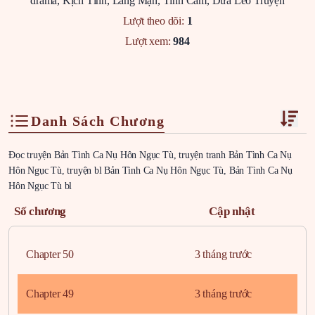
drama
,
Kịch Tính
,
Lãng Mạn
,
Tình Cảm
,
Dưa Leo Truyện
Lượt theo dõi:
1
Lượt xem:
984
Danh Sách Chương
Đọc truyện Bản Tình Ca Nụ Hôn Ngục Tù, truyện tranh Bản Tình Ca Nụ
Hôn Ngục Tù, truyện bl Bản Tình Ca Nụ Hôn Ngục Tù, Bản Tình Ca Nụ
Hôn Ngục Tù bl
Số chương
Cập nhật
Chapter 50
3 tháng trước
Chapter 49
3 tháng trước