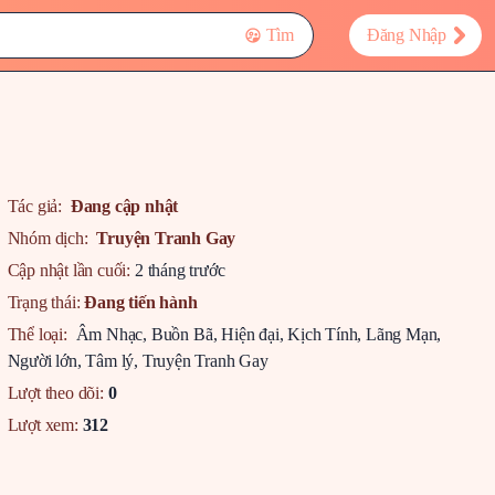
Tìm
Đăng Nhập
Tác giả:
Đang cập nhật
Nhóm dịch:
Truyện Tranh Gay
Cập nhật lần cuối:
2 tháng trước
Trạng thái:
Đang tiến hành
Thể loại:
Âm Nhạc
,
Buồn Bã
,
Hiện đại
,
Kịch Tính
,
Lãng Mạn
,
Người lớn
,
Tâm lý
,
Truyện Tranh Gay
Lượt theo dõi:
0
Lượt xem:
312