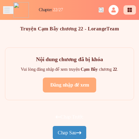
Chapter
22/27
Truyện Cạm Bẫy chương 22 - LorangeTeam
Nội dung chương đã bị khóa
Vui lòng đăng nhập để xem truyện
Cạm Bẫy
chương
22
.
Đăng nhập để xem
Chap Trước
Chap Sau