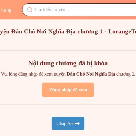
 hạng
yện Đàn Chó Nơi Nghĩa Địa chương 1 - Lorange
Nội dung chương đã bị khóa
Vui lòng đăng nhập để xem truyện
Đàn Chó Nơi Nghĩa Địa
chương
1
.
Đăng nhập để xem
Chap Sau