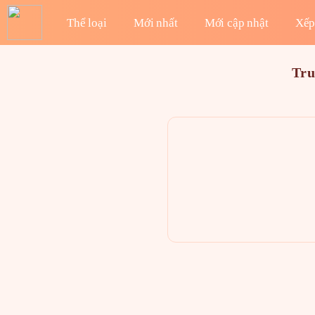
Thể loại
Mới nhất
Mới cập nhật
Xếp
Tru