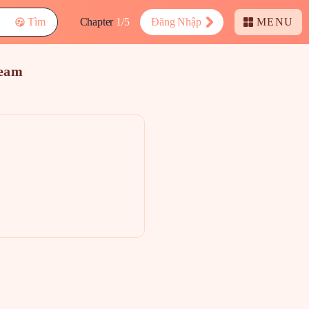
Tìm
Chapter
1/5
Đăng Nhập
MENU
Team