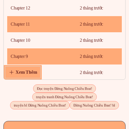
Chapter 12
2 tháng trước
Chapter 11
2 tháng trước
Chapter 10
2 tháng trước
Chapter 9
2 tháng trước
Xem Thêm
Chapter 8
2 tháng trước
Chapter 7
2 tháng trước
Đọc truyện Đừng Nuông Chiều Brat!
truyện tranh Đừng Nuông Chiều Brat!
Chapter 6
2 tháng trước
truyện bl Đừng Nuông Chiều Brat!
Đừng Nuông Chiều Brat! bl
Chapter 5
2 tháng trước